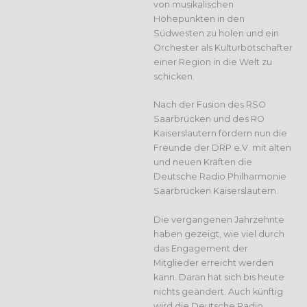
von musikalischen
Höhepunkten in den
Südwesten zu holen und ein
Orchester als Kulturbotschafter
einer Region in die Welt zu
schicken.
Nach der Fusion des RSO
Saarbrücken und des RO
Kaiserslautern fördern nun die
Freunde der DRP e.V. mit alten
und neuen Kräften die
Deutsche Radio Philharmonie
Saarbrücken Kaiserslautern.
Die vergangenen Jahrzehnte
haben gezeigt, wie viel durch
das Engagement der
Mitglieder erreicht werden
kann. Daran hat sich bis heute
nichts geändert. Auch künftig
wird die Deutsche Radio