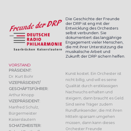
Die Geschichte der Freunde
der DRP ist eng mit der
Entwicklung des Orchesters
selbst verbunden. Sie
dokumentiert das langjährige
Engagement vieler Menschen,
die mit ihrer Unterstützung die
musikalische Arbeit und
Zukunft der DRP sichern helfen.
VORSTAND
PRÄSIDENT:
Kunst kostet. Ein Orchester ist
Dr. Kurt Bohr
nicht billig, und will es seine
VIZEPRÄSIDENT/
Qualität durch erstklassigen
GESCHÄFTSFÜHRER:
Nachwuchs erhalten und
Arthur Knopp
steigern, dann braucht es Geld.
VIZEPRÄSIDENT:
Sind seine Träger zudem
Manfred Schulz,
Rundfunksender, die mit ihren
Bürgermeister
Mitteln sparsam umgehen
Kaiserslautern
müssen, dann kann dieses
SCHATZMEISTER:
Orchester Freunde